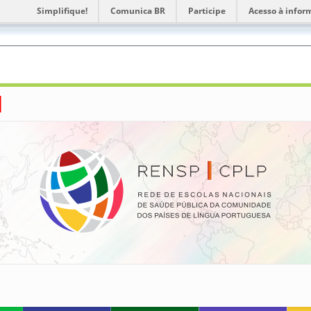
Simplifique!
Comunica BR
Participe
Acesso à infor