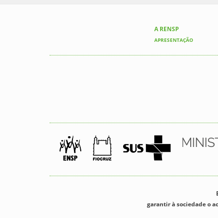
A RENSP
APRESENTAÇÃO
garantir à sociedade o a