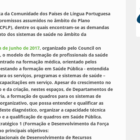
ica da Comunidade dos Países de Língua Portuguesa
mpromissos assumidos no âmbito do Plano
CPLP), dentre os quais encontram-se as demandas
nto dos sistemas de saúde no âmbito da
h de Junho de 2017
, organizado pelo Council on
 o modelo de formação de profissionais da saúde
entrado na formação médica, orientado pelos
 estando a formação em Saúde Pública - entendida
ra os serviços, programas e sistemas de saúde –
s capacitações em serviço. Apesar do crescimento no
 e da criação, nestes espaços, de Departamentos de
ia, a formação de quadros para os sistemas de
organizativo, que possa entender e qualificar as
deste diagnóstico, organizar a capacidade técnica
e a qualificação de quadros em Saúde Pública.
tratégico 1 (Formação e Desenvolvimento da Força
 principais objetivos:
Nacionais de Desenvolvimento de Recursos