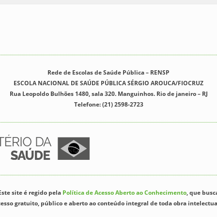
Rede de Escolas de Saúde Pública – RENSP
ESCOLA NACIONAL DE SAÚDE PÚBLICA SÉRGIO AROUCA/FIOCRUZ
Rua Leopoldo Bulhões 1480, sala 320. Manguinhos. Rio de janeiro – RJ
Telefone: (21) 2598-2723
Este site é regido pela
Política de Acesso Aberto ao Conhecimento
, que busc
cesso gratuito, público e aberto ao conteúdo integral de toda obra intelectua