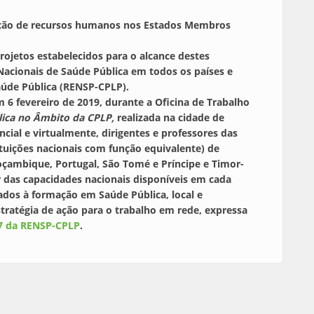
ação de recursos humanos nos Estados Membros
 projetos estabelecidos para o alcance destes
 Nacionais de Saúde Pública em todos os países e
aúde Pública (RENSP-CPLP).
 6 fevereiro de 2019, durante a Oficina de Trabalho
ica no Âmbito da CPLP,
realizada na cidade de
ncial e virtualmente, dirigentes e professores das
ituições nacionais com função equivalente) de
Moçambique, Portugal, São Tomé e Príncipe e Timor-
r das capacidades nacionais disponíveis em cada
dos à formação em Saúde Pública, local e
tratégia de ação para o trabalho em rede, expressa
27 da RENSP-CPLP
.