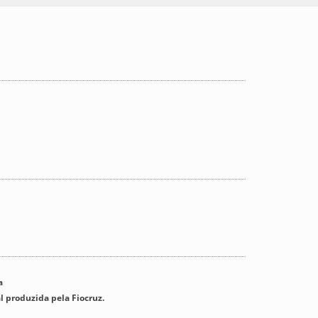
a
l produzida pela Fiocruz.