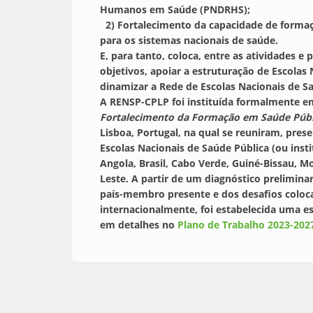
Humanos em Saúde (PNDRHS);
2) Fortalecimento da capacidade de form
para os sistemas nacionais de saúde.
E, para tanto, coloca, entre as atividades e
objetivos, apoiar a estruturação de Escolas
dinamizar a Rede de Escolas Nacionais de S
A RENSP-CPLP foi instituída formalmente em
Fortalecimento da Formação em Saúde Públ
Lisboa, Portugal, na qual se reuniram, prese
Escolas Nacionais de Saúde Pública (ou inst
Angola, Brasil, Cabo Verde, Guiné-Bissau, 
Leste. A partir de um diagnóstico prelimina
país-membro presente e dos desafios coloca
internacionalmente, foi estabelecida uma es
em detalhes no
Plano de Trabalho 2023-20