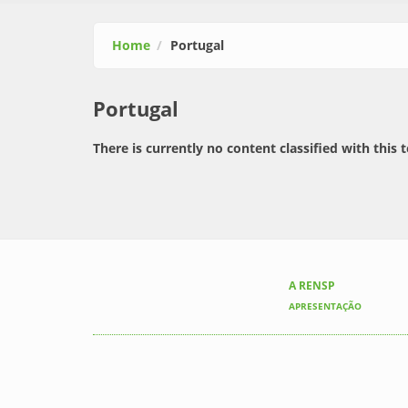
Home
Portugal
Portugal
There is currently no content classified with this 
A RENSP
APRESENTAÇÃO