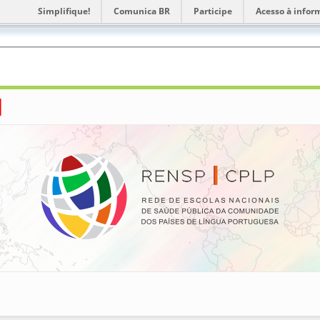
Simplifique!
Comunica BR
Participe
Acesso à infor