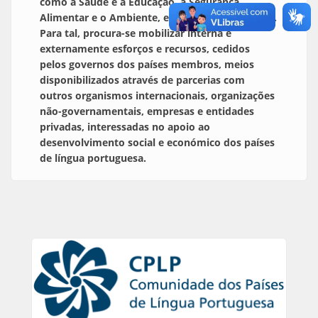
como a Saúde e a Educação, a Segurança
Alimentar e o Ambiente, entre outros domínios.
Para tal, procura-se mobilizar interna e
externamente esforços e recursos, cedidos
pelos governos dos países membros, meios
disponibilizados através de parcerias com
outros organismos internacionais, organizações
não-governamentais, empresas e entidades
privadas, interessadas no apoio ao
desenvolvimento social e económico dos países
de língua portuguesa.