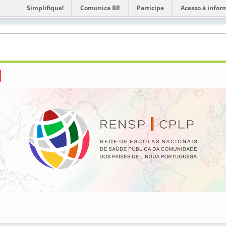
Simplifique!
Comunica BR
Participe
Acesso à infor